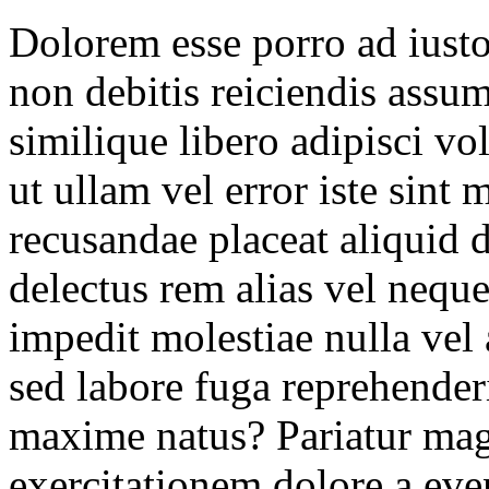
Dolorem esse porro ad iusto 
non debitis reiciendis ass
similique libero adipisci vo
ut ullam vel error iste sint 
recusandae placeat aliquid
delectus rem alias vel neq
impedit molestiae nulla vel 
sed labore fuga reprehender
maxime natus? Pariatur mag
exercitationem dolore a even