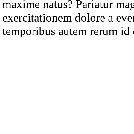
maxime natus? Pariatur mag
exercitationem dolore a even
temporibus autem rerum id 