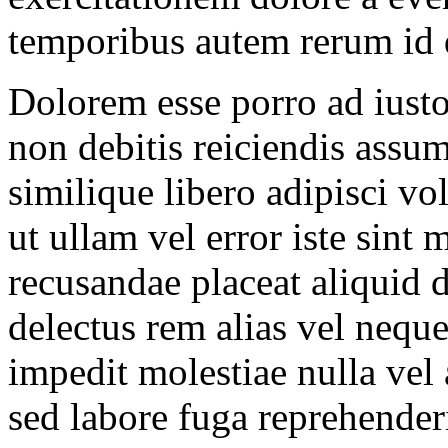
temporibus autem rerum id 
Dolorem esse porro ad iusto 
non debitis reiciendis ass
similique libero adipisci vo
ut ullam vel error iste sint 
recusandae placeat aliquid
delectus rem alias vel neq
impedit molestiae nulla vel 
sed labore fuga reprehender